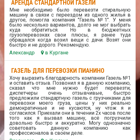
АРЕНДА СТАНДАРТНОЙ ГАЗЕЛИ
Мне необходимо было перевезти стиральную
машину в связи с переездом из одного жилья в
другое, помогла компания "Газель №1". У меня
было несколько вариантов, долго не мог выбрать
куда обратиться. Но в бюджетных
грузоперевозках свои плюсы, я ранее туда
обращался когда возил вещи с дачи. Возят они
быстро и не дорого. Рекомендую.
Александр
в Кургане
ГАЗЕЛЬ ДЛЯ ПЕРЕВОЗКИ ПИАНИНО
Хочу выразить благодарность компании Газель №1
и оставить отзыв. Позвонил я в данную компанию,
сказал что мне нужно будет перевезти,
диспетчеры очень отзывчивые, быстро
предложили стандартную газель с грузчиками для
перевозки моего груза, цены у них реально
демократичные и не кусаются, ну чтож я и
согласился. Приехали они в течении 2х часов после
того как я вызвал машину, всё погрузчили
довольно быстро и аккуратно. Могу однозначно
советовать данную компанию как
профессионалов в своём деле.