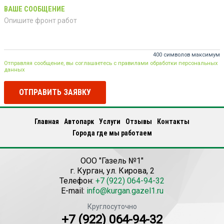
ВАШЕ СООБЩЕНИЕ
400 символов максимум
Отправляя сообщение, вы соглашаетесь с правилами обработки персональных
данных
ОТПРАВИТЬ ЗАЯВКУ
Главная
Автопарк
Услуги
Отзывы
Контакты
Города где мы работаем
ООО "Газель №1"
г.
Курган
,
ул. Кирова, 2
Телефон:
+7 (922) 064-94-32
E-mail:
info@kurgan.gazel1.ru
Круглосуточно
+7 (922) 064-94-32