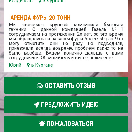
Владислав
в Кургане
АРЕНДА ФУРЫ 20 ТОНН
Мы являемся крупной компанией бытовой
техники. С данной компанией Газель №1
сотрудничаем на протяжении 2х лет, за это время
мы обращались за заказом фуры более 50 раз. Что
могу отметить они не разу не подводили,
приезжали всегда вовремя, проблем каких то не
было вообще. Будем конечно дальше с вами
сотрудничать. Обращайтесь и вы не пожалеете
Юрий
в Кургане
ОСТАВИТЬ ОТЗЫВ
ПРЕДЛОЖИТЬ ИДЕЮ
ПОЖАЛОВАТЬСЯ