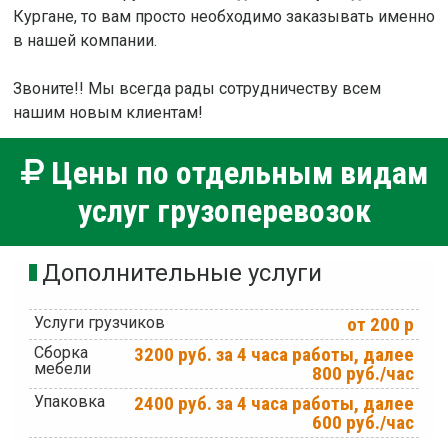
Кургане, то вам просто необходимо заказывать именно
в нашей компании.
Звоните!! Мы всегда рады сотрудничеству всем
нашим новым клиентам!
Цены по отдельным видам
услуг грузоперевозок
Дополнительные услуги
Услуги грузчиков
от 200 р
Сборка
3200 руб. за 4 часа работы, далее
мебели
800 руб./час
Упаковка
2400 руб. за 4 часа работы, далее
600 руб./час