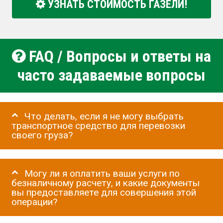
УЗНАТЬ СТОИМОСТЬ ГАЗЕЛИ!
FAQ / Вопросы и ответы на
часто задаваемые вопросы
Что делать, если я не могу выбрать
транспортное средство для перевозки
своего груза?
Могу ли я оплатить ваши услуги по
безналичному расчету, и какие документы
вы предоставляете для совершения этой
операции?