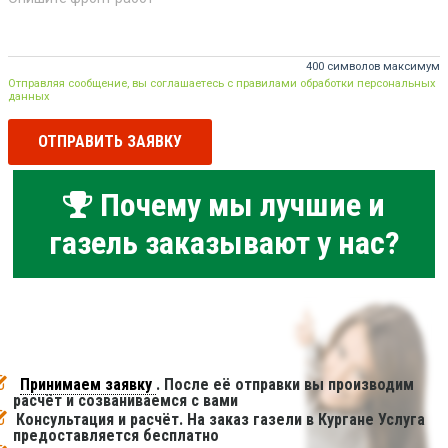
400 символов максимум
Отправляя сообщение, вы соглашаетесь с правилами обработки персональных
данных
ОТПРАВИТЬ ЗАЯВКУ
Почему мы лучшие и
газель заказывают у нас?
Принимаем заявку
. После её отправки вы производим
расчёт и созваниваемся с вами
Консультация и расчёт. На заказ газели в Кургане Услуга
предоставляется бесплатно