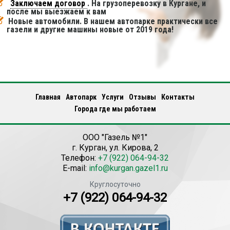
Заключаем договор
. На грузоперевозку в Кургане, и
после мы выезжаем к вам
Новые автомобили. В нашем автопарке практически все
газели и другие машины новые от 2019 года!
Главная
Автопарк
Услуги
Отзывы
Контакты
Города где мы работаем
ООО "Газель №1"
г.
Курган
,
ул. Кирова, 2
Телефон:
+7 (922) 064-94-32
E-mail:
info@kurgan.gazel1.ru
Круглосуточно
+7 (922) 064-94-32