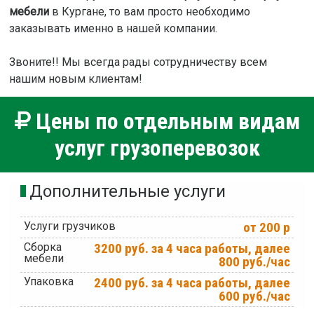
мебели
в Кургане, то вам просто необходимо
заказывать именно в нашей компании.
Звоните!! Мы всегда рады сотрудничеству всем
нашим новым клиентам!
Цены по отдельным видам
услуг грузоперевозок
Дополнительные услуги
Услуги грузчиков
от 200 р
Сборка
3200 руб. за 4 часа работы, далее
мебели
800 руб./час
Упаковка
2400 руб. за 4 часа работы, далее
600 руб./час