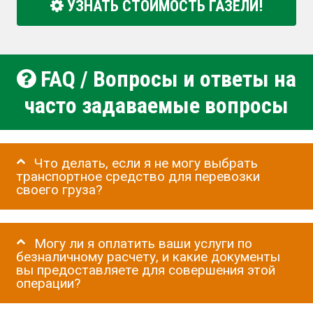
УЗНАТЬ СТОИМОСТЬ ГАЗЕЛИ!
FAQ / Вопросы и ответы на
часто задаваемые вопросы
Что делать, если я не могу выбрать
транспортное средство для перевозки
своего груза?
Могу ли я оплатить ваши услуги по
безналичному расчету, и какие документы
вы предоставляете для совершения этой
операции?