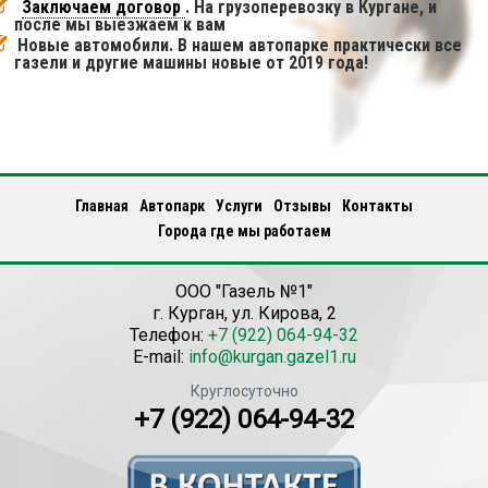
Заключаем договор
. На грузоперевозку в Кургане, и
после мы выезжаем к вам
Новые автомобили. В нашем автопарке практически все
газели и другие машины новые от 2019 года!
Главная
Автопарк
Услуги
Отзывы
Контакты
Города где мы работаем
ООО "Газель №1"
г.
Курган
,
ул. Кирова, 2
Телефон:
+7 (922) 064-94-32
E-mail:
info@kurgan.gazel1.ru
Круглосуточно
+7 (922) 064-94-32