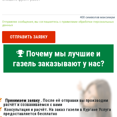
400 символов максимум
Отправляя сообщение, вы соглашаетесь с правилами обработки персональных
данных
ОТПРАВИТЬ ЗАЯВКУ
Почему мы лучшие и
газель заказывают у нас?
Принимаем заявку
. После её отправки вы производим
расчёт и созваниваемся с вами
Консультация и расчёт. На заказ газели в Кургане Услуга
предоставляется бесплатно