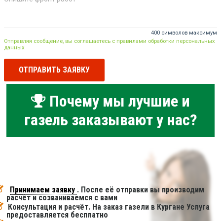
400 символов максимум
Отправляя сообщение, вы соглашаетесь с правилами обработки персональных
данных
ОТПРАВИТЬ ЗАЯВКУ
Почему мы лучшие и
газель заказывают у нас?
Принимаем заявку
. После её отправки вы производим
расчёт и созваниваемся с вами
Консультация и расчёт. На заказ газели в Кургане Услуга
предоставляется бесплатно