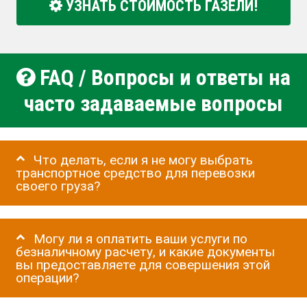
УЗНАТЬ СТОИМОСТЬ ГАЗЕЛИ!
FAQ / Вопросы и ответы на
часто задаваемые вопросы
Что делать, если я не могу выбрать
транспортное средство для перевозки
своего груза?
Могу ли я оплатить ваши услуги по
безналичному расчету, и какие документы
вы предоставляете для совершения этой
операции?