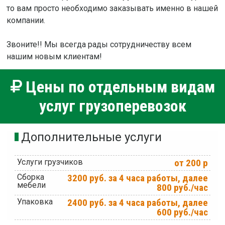
то вам просто необходимо заказывать именно в нашей
компании.
Звоните!! Мы всегда рады сотрудничеству всем
нашим новым клиентам!
Цены по отдельным видам
услуг грузоперевозок
Дополнительные услуги
Услуги грузчиков
от 200 р
Сборка
3200 руб. за 4 часа работы, далее
мебели
800 руб./час
Упаковка
2400 руб. за 4 часа работы, далее
600 руб./час