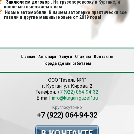
Заключаем договор
. На грузоперевозку в Кургане, и
после мы выезжаем к вам
Новые автомобили. В нашем автопарке практически все
газели и другие машины новые от 2019 года!
Главная
Автопарк
Услуги
Отзывы
Контакты
Города где мы работаем
ООО "Газель №1"
г.
Курган
,
ул. Кирова, 2
Телефон:
+7 (922) 064-94-32
E-mail:
info@kurgan.gazel1.ru
Круглосуточно
+7 (922) 064-94-32