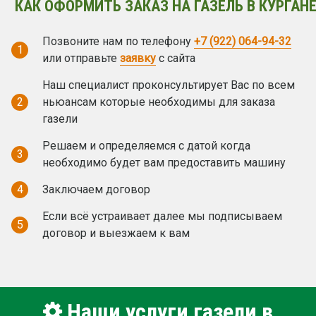
КАК ОФОРМИТЬ ЗАКАЗ НА ГАЗЕЛЬ В КУРГАНЕ
Позвоните нам по телефону
+7 (922) 064-94-32
1
или отправьте
заявку
с сайта
Наш специалист проконсультирует Вас по всем
2
ньюансам которые необходимы для заказа
газели
Решаем и определяемся с датой когда
3
необходимо будет вам предоставить машину
4
Заключаем договор
Если всё устраивает далее мы подписываем
5
договор и выезжаем к вам
Наши услуги газели в