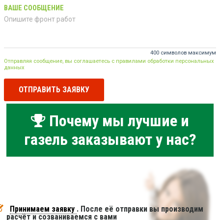
ВАШЕ СООБЩЕНИЕ
400 символов максимум
Отправляя сообщение, вы соглашаетесь с правилами обработки персональных
данных
ОТПРАВИТЬ ЗАЯВКУ
Почему мы лучшие и
газель заказывают у нас?
Принимаем заявку
. После её отправки вы производим
расчёт и созваниваемся с вами