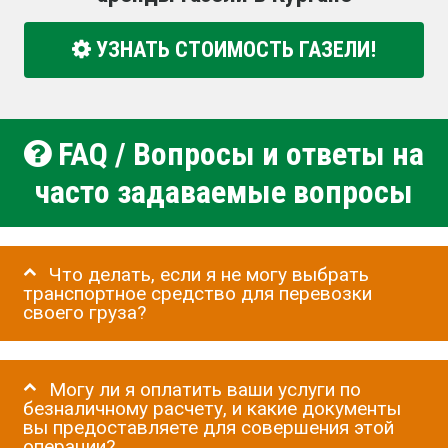
УЗНАТЬ СТОИМОСТЬ ГАЗЕЛИ!
FAQ / Вопросы и ответы на
часто задаваемые вопросы
Что делать, если я не могу выбрать
транспортное средство для перевозки
своего груза?
Могу ли я оплатить ваши услуги по
безналичному расчету, и какие документы
вы предоставляете для совершения этой
операции?