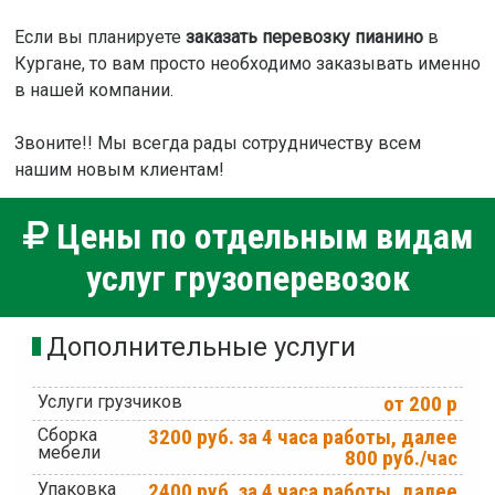
Если вы планируете
заказать перевозку пианино
в
Кургане, то вам просто необходимо заказывать именно
в нашей компании.
Звоните!! Мы всегда рады сотрудничеству всем
нашим новым клиентам!
Цены по отдельным видам
услуг грузоперевозок
Дополнительные услуги
Услуги грузчиков
от 200 р
Сборка
3200 руб. за 4 часа работы, далее
мебели
800 руб./час
Упаковка
2400 руб. за 4 часа работы, далее