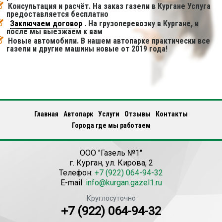
Консультация и расчёт. На заказ газели в Кургане Услуга
предоставляется бесплатно
Заключаем договор
. На грузоперевозку в Кургане, и
после мы выезжаем к вам
Новые автомобили. В нашем автопарке практически все
газели и другие машины новые от 2019 года!
Главная
Автопарк
Услуги
Отзывы
Контакты
Города где мы работаем
ООО "Газель №1"
г.
Курган
,
ул. Кирова, 2
Телефон:
+7 (922) 064-94-32
E-mail:
info@kurgan.gazel1.ru
Круглосуточно
+7 (922) 064-94-32