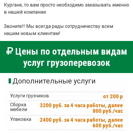
Кургане, то вам просто необходимо заказывать именно
в нашей компании.
Звоните!! Мы всегда рады сотрудничеству всем
нашим новым клиентам!
Цены по отдельным видам
услуг грузоперевозок
Дополнительные услуги
Услуги грузчиков
от 200 р
Сборка
3200 руб. за 4 часа работы, далее
мебели
800 руб./час
Упаковка
2400 руб. за 4 часа работы, далее
600 руб./час