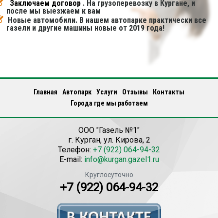
Заключаем договор
. На грузоперевозку в Кургане, и
после мы выезжаем к вам
Новые автомобили. В нашем автопарке практически все
газели и другие машины новые от 2019 года!
Главная
Автопарк
Услуги
Отзывы
Контакты
Города где мы работаем
ООО "Газель №1"
г.
Курган
,
ул. Кирова, 2
Телефон:
+7 (922) 064-94-32
E-mail:
info@kurgan.gazel1.ru
Круглосуточно
+7 (922) 064-94-32