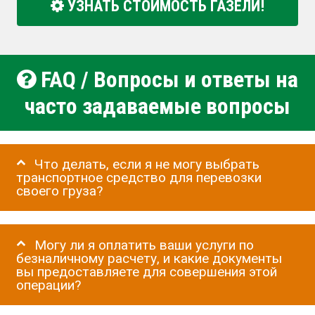
УЗНАТЬ СТОИМОСТЬ ГАЗЕЛИ!
FAQ / Вопросы и ответы на
часто задаваемые вопросы
Что делать, если я не могу выбрать
транспортное средство для перевозки
своего груза?
Могу ли я оплатить ваши услуги по
безналичному расчету, и какие документы
вы предоставляете для совершения этой
операции?