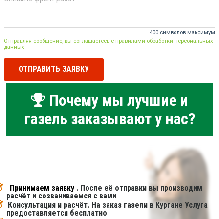
400 символов максимум
Отправляя сообщение, вы соглашаетесь с правилами обработки персональных
данных
ОТПРАВИТЬ ЗАЯВКУ
Почему мы лучшие и
газель заказывают у нас?
Принимаем заявку
. После её отправки вы производим
расчёт и созваниваемся с вами
Консультация и расчёт. На заказ газели в Кургане Услуга
предоставляется бесплатно